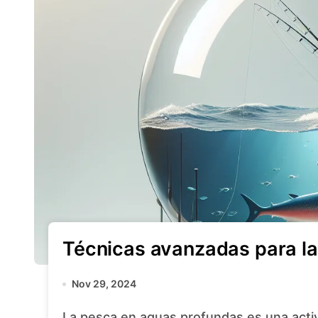
Técnicas avanzadas para la
Nov 29, 2024
La pesca en aguas profundas es una actividad que ha capturado la imaginación de