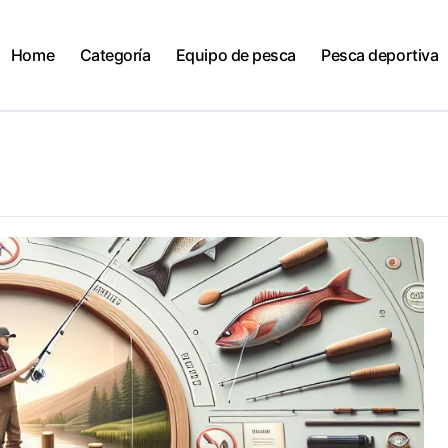
Home
Categoría
Equipo de pesca
Pesca deportiva