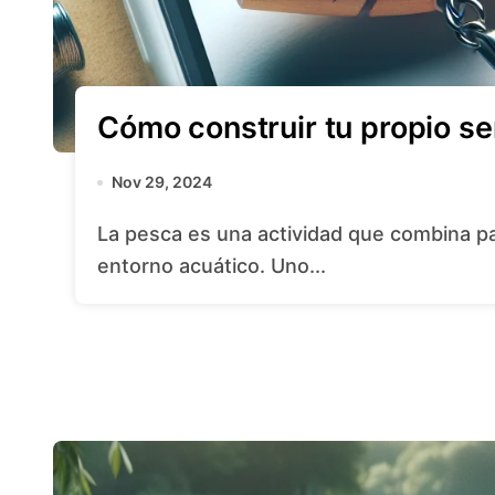
Cómo construir tu propio s
Nov 29, 2024
La pesca es una actividad que combina paciencia, habilidad y conocimiento del
entorno acuático. Uno...