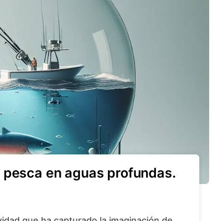
 pesca en aguas profundas.