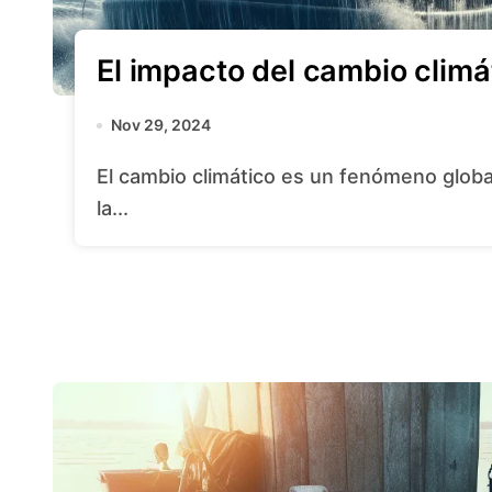
El impacto del cambio climá
Nov 29, 2024
El cambio climático es un fenómeno global que está afectando a diversos sectores, y
la...