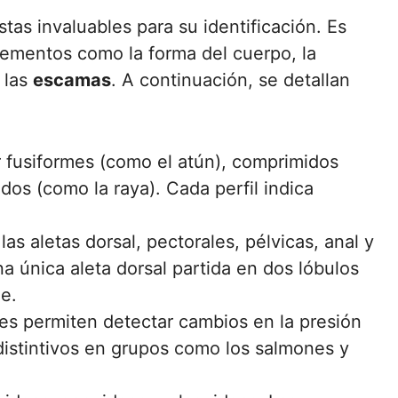
tas invaluables para su identificación. Es
mentos como la forma del cuerpo, la
e las
escamas
. A continuación, se detallan
fusiformes (como el atún), comprimidos
dos (como la raya). Cada perfil indica
s aletas dorsal, pectorales, pélvicas, anal y
a única aleta dorsal partida en dos lóbulos
ae.
les permiten detectar cambios en la presión
distintivos en grupos como los salmones y