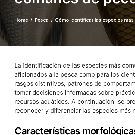
Home
Pesca
Cómo identificar las especies má
La identificación de las especies más comunes de peces es esencial tanto para los
aficionados a la pesca como para los cien
rasgos distintivos, patrones de comportam
tomar decisiones informadas sobre prácti
recursos acuáticos. A continuación, se p
reconocer y diferenciar las especies más 
Características morfológica