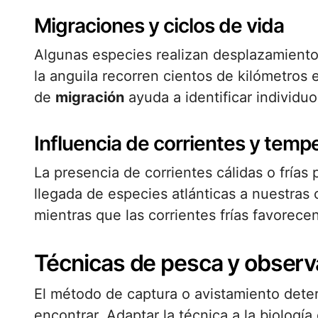
Migraciones y ciclos de vida
Algunas especies realizan desplazamiento
la anguila recorren cientos de kilómetros e
de
migración
ayuda a identificar individuo
Influencia de corrientes y temp
La presencia de corrientes cálidas o frías
llegada de especies atlánticas a nuestras
mientras que las corrientes frías favorec
Técnicas de pesca y observ
El método de captura o avistamiento dete
encontrar. Adaptar la técnica a la biología