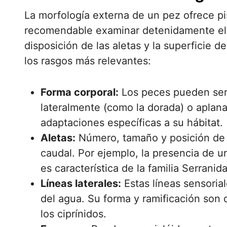
La morfología externa de un pez ofrece pis
recomendable examinar detenidamente ele
disposición de las aletas y la superficie d
los rasgos más relevantes:
Forma corporal:
Los peces pueden ser 
lateralmente (como la dorada) o aplana
adaptaciones específicas a su hábitat.
Aletas:
Número, tamaño y posición de la
caudal. Por ejemplo, la presencia de un
es característica de la familia Serranid
Líneas laterales:
Estas líneas sensoria
del agua. Su forma y ramificación son 
los ciprínidos.