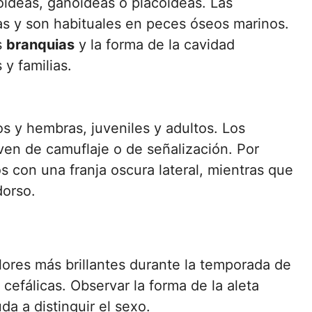
oideas, ganoideas o placoideas. Las
s y son habituales en peces óseos marinos.
s
branquias
y la forma de la cavidad
y familias.
s y hembras, juveniles y adultos. Los
ven de camuflaje o de señalización. Por
s con una franja oscura lateral, mientras que
dorso.
ores más brillantes durante la temporada de
cefálicas. Observar la forma de la aleta
a a distinguir el sexo.