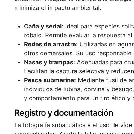
minimiza el impacto ambiental.
Caña y sedal:
Ideal para especies solita
róbalo. Permite evaluar la respuesta al
Redes de arrastre:
Utilizadas en aguas
otros demersales. Su uso responsable e
Nasas y trampas:
Adecuadas para crus
Facilitan la captura selectiva y reducen
Pesca submarina:
Mediante fusil de ar
individuos de lubina, corvina y besug
y comportamiento para un tiro ético y 
Registro y documentación
La fotografía subacuática y el uso de víd