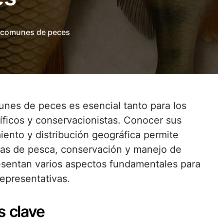
s comunes de peces
tíficos y conservacionistas. Conocer sus
iento y distribución geográfica permite
cas de pesca, conservación y manejo de
resentan varios aspectos fundamentales para
representativas.
s clave