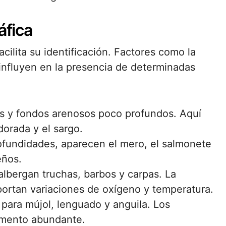
áfica
ilita su identificación. Factores como la
 influyen en la presencia de determinadas
 y fondos arenosos poco profundos. Aquí
orada y el sargo.
fundidades, aparecen el mero, el salmonete
eños.
albergan truchas, barbos y carpas. La
ortan variaciones de oxígeno y temperatura.
 para mújol, lenguado y anguila. Los
limento abundante.