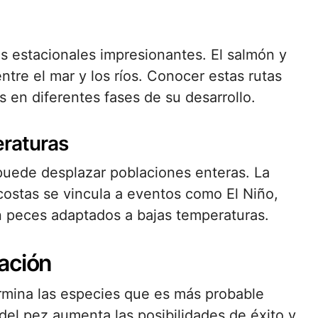
s estacionales impresionantes. El salmón y
ntre el mar y los ríos. Conocer estas rutas
s en diferentes fases de su desarrollo.
eraturas
 puede desplazar poblaciones enteras. La
 costas se vincula a eventos como El Niño,
en peces adaptados a bajas temperaturas.
ación
rmina las especies que es más probable
 del pez aumenta las posibilidades de éxito y