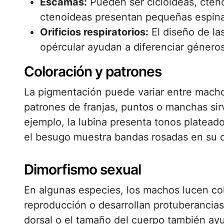
Escamas:
Pueden ser ciclóideas, cten
ctenoideas presentan pequeñas espina
Orificios respiratorios:
El diseño de la
opércular ayudan a diferenciar géneros 
Coloración y patrones
La pigmentación puede variar entre macho
patrones de franjas, puntos o manchas sir
ejemplo, la lubina presenta tonos plateado
el besugo muestra bandas rosadas en su 
Dimorfismo sexual
En algunas especies, los machos lucen col
reproducción o desarrollan protuberancias 
dorsal o el tamaño del cuerpo también ayud