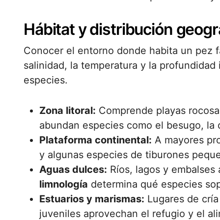
Hábitat y distribución geogr
Conocer el entorno donde habita un pez fac
salinidad, la temperatura y la profundidad
especies.
Zona litoral:
Comprende playas rocosas
abundan especies como el besugo, la d
Plataforma continental:
A mayores pro
y algunas especies de tiburones pequ
Aguas dulces:
Ríos, lagos y embalses 
limnología
determina qué especies sop
Estuarios y marismas:
Lugares de cría
juveniles aprovechan el refugio y el a