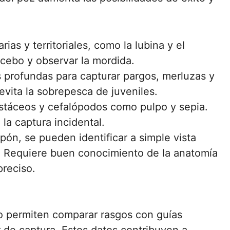
rias y territoriales, como la lubina y el
 cebo y observar la mordida.
 profundas para capturar pargos, merluzas y
vita la sobrepesca de juveniles.
táceos y cefalópodos como pulpo y sepia.
 la captura incidental.
pón, se pueden identificar a simple vista
o. Requiere buen conocimiento de la anatomía
preciso.
eo permiten comparar rasgos con guías