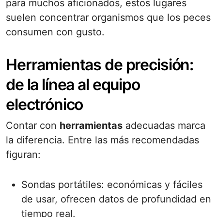
para muchos aficionados, estos lugares
suelen concentrar organismos que los peces
consumen con gusto.
Herramientas de precisión:
de la línea al equipo
electrónico
Contar con
herramientas
adecuadas marca
la diferencia. Entre las más recomendadas
figuran:
Sondas portátiles: económicas y fáciles
de usar, ofrecen datos de profundidad en
tiempo real.