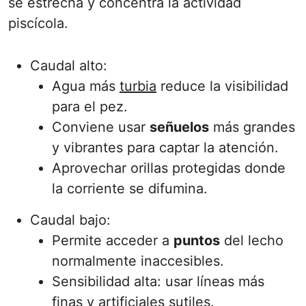
se estrecha y concentra la actividad
piscícola.
Caudal alto:
Agua más
turbia
reduce la visibilidad
para el pez.
Conviene usar
señuelos
más grandes
y vibrantes para captar la atención.
Aprovechar orillas protegidas donde
la corriente se difumina.
Caudal bajo:
Permite acceder a
puntos
del lecho
normalmente inaccesibles.
Sensibilidad alta: usar líneas más
finas y artificiales sutiles.