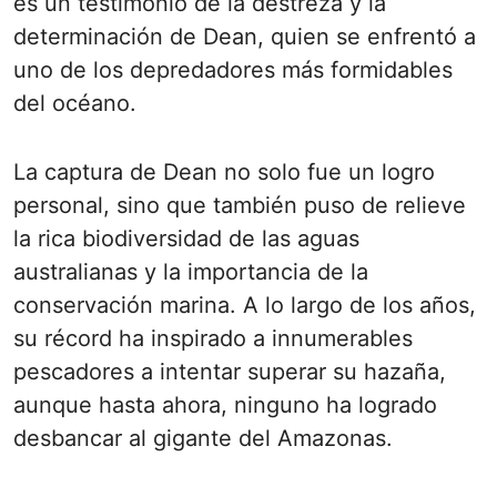
es un testimonio de la destreza y la
determinación de Dean, quien se enfrentó a
uno de los depredadores más formidables
del océano.
La captura de Dean no solo fue un logro
personal, sino que también puso de relieve
la rica biodiversidad de las aguas
australianas y la importancia de la
conservación marina. A lo largo de los años,
su récord ha inspirado a innumerables
pescadores a intentar superar su hazaña,
aunque hasta ahora, ninguno ha logrado
desbancar al gigante del Amazonas.