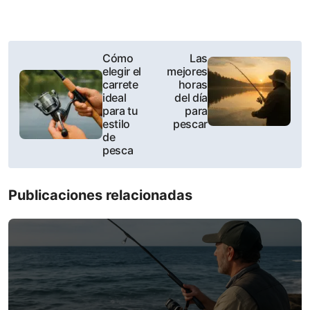
P
Cómo
Las
elegir el
mejores
o
carrete
horas
ideal
del día
s
para tu
para
estilo
pescar
t
de
pesca
n
a
Publicaciones relacionadas
v
i
g
a