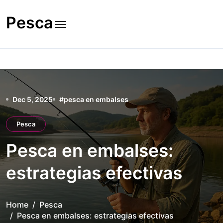
Skip
to
Pesca
content
Dec 5, 2025
#
pesca en embalses
Pesca
Pesca en embalses:
estrategias efectivas
Home
Pesca
Pesca en embalses: estrategias efectivas