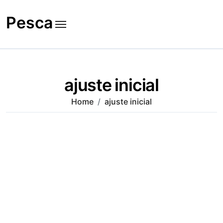
Skip
to
Pesca
content
ajuste inicial
Home
ajuste inicial