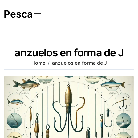
Skip
to
Pesca
content
anzuelos en forma de J
Home
anzuelos en forma de J