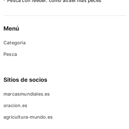
Pesca con feeder: cómo atraer más peces
Menú
Categoría
Pesca
Sitios de socios
marcasmundiales.es
oracion.es
agricultura-mundo.es