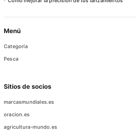
Cómo mejorar la precisión de tus lanzamientos
Menú
Categoría
Pesca
Sitios de socios
marcasmundiales.es
oracion.es
agricultura-mundo.es