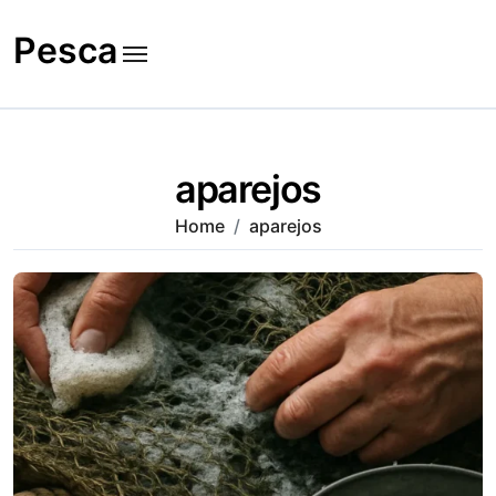
Skip
to
Pesca
content
aparejos
Home
aparejos