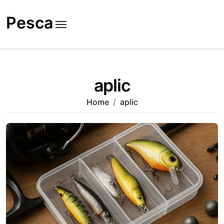
Skip
to
Pesca
content
aplic
Home
aplic