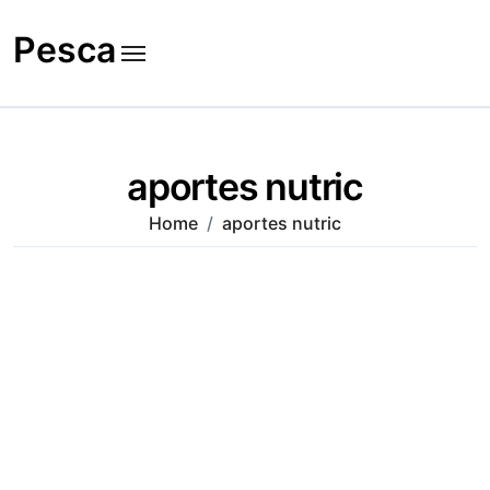
Skip
to
Pesca
content
aportes nutric
Home
aportes nutric