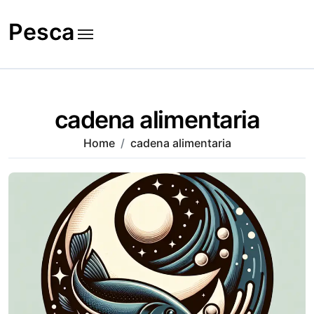
Skip
to
Pesca
content
cadena alimentaria
Home
cadena alimentaria