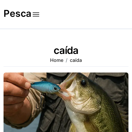
Skip
to
Pesca
content
caída
Home
caída