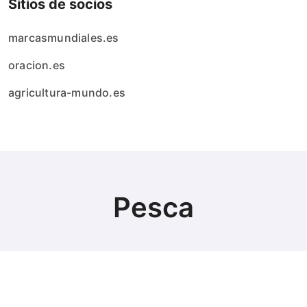
Sitios de socios
marcasmundiales.es
oracion.es
agricultura-mundo.es
Pesca
© Copyright 2024 All Rights Reserved.