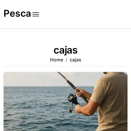
Skip
to
Pesca
content
cajas
Home
cajas