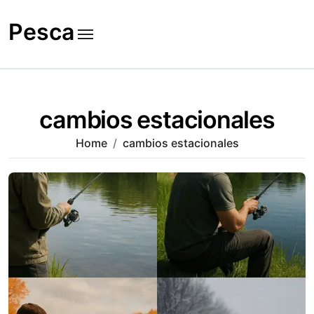
Skip
to
Pesca
content
cambios estacionales
Home
cambios estacionales