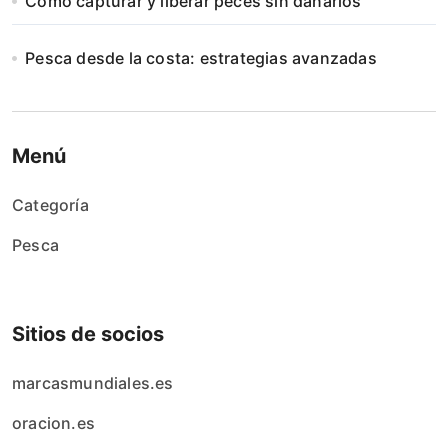
Cómo capturar y liberar peces sin dañarlos
Pesca desde la costa: estrategias avanzadas
Menú
Categoría
Pesca
Sitios de socios
marcasmundiales.es
oracion.es