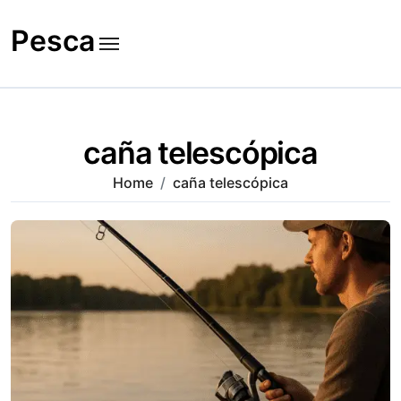
Skip
to
Pesca
content
caña telescópica
Home
caña telescópica