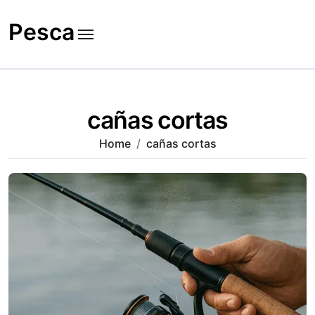
Skip
to
Pesca
content
cañas cortas
Home
cañas cortas