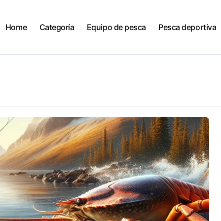
Home
Categoría
Equipo de pesca
Pesca deportiva