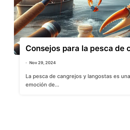
Consejos para la pesca de c
Nov 29, 2024
La pesca de cangrejos y langostas es una actividad fascinante que combina la
emoción de...