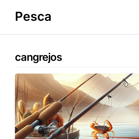
Skip
to
Pesca
content
cangrejos