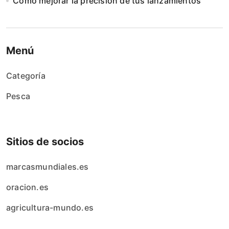
Cómo mejorar la precisión de tus lanzamientos
Menú
Categoría
Pesca
Sitios de socios
marcasmundiales.es
oracion.es
agricultura-mundo.es