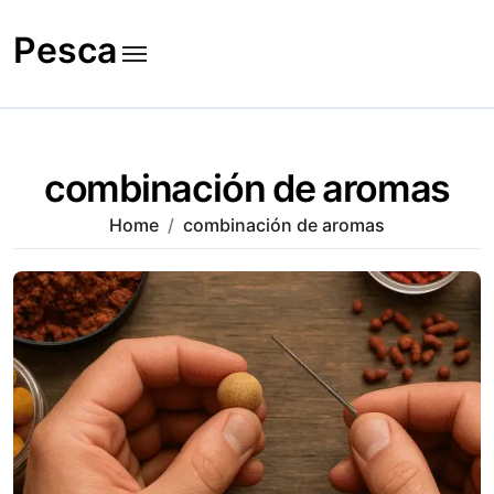
Skip
to
Pesca
content
combinación de aromas
Home
combinación de aromas