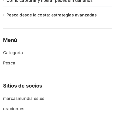
Cómo capturar y liberar peces sin dañarlos
Pesca desde la costa: estrategias avanzadas
Menú
Categoría
Pesca
Sitios de socios
marcasmundiales.es
oracion.es