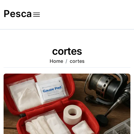
Skip
to
Pesca
content
cortes
Home
cortes