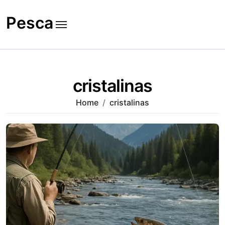
Skip
to
Pesca
content
cristalinas
Home
cristalinas