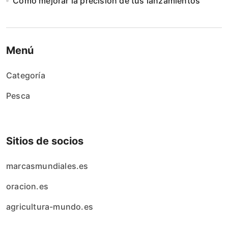
Cómo mejorar la precisión de tus lanzamientos
Menú
Categoría
Pesca
Sitios de socios
marcasmundiales.es
oracion.es
agricultura-mundo.es