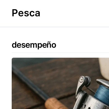
Skip
to
Pesca
content
desempeño