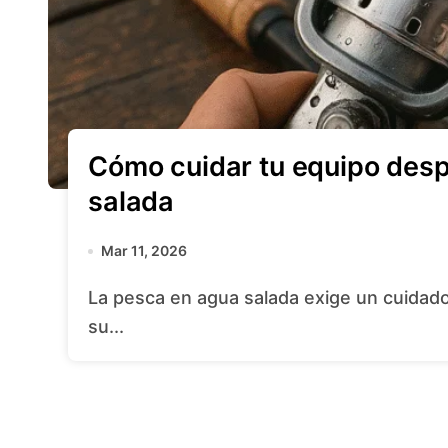
Cómo cuidar tu equipo des
salada
Mar 11, 2026
La pesca en agua salada exige un cuidado meticuloso de tu equipo para garantizar
su...