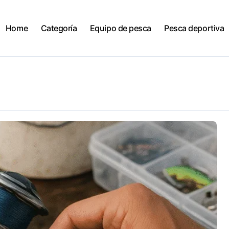
Home
Categoría
Equipo de pesca
Pesca deportiva