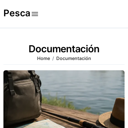
Skip
to
Pesca
content
Documentación
Home
Documentación