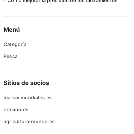
Cómo mejorar la precisión de tus lanzamientos
Menú
Categoría
Pesca
Sitios de socios
marcasmundiales.es
oracion.es
agricultura-mundo.es