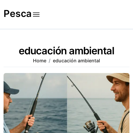
Skip
to
Pesca
content
educación ambiental
Home
educación ambiental