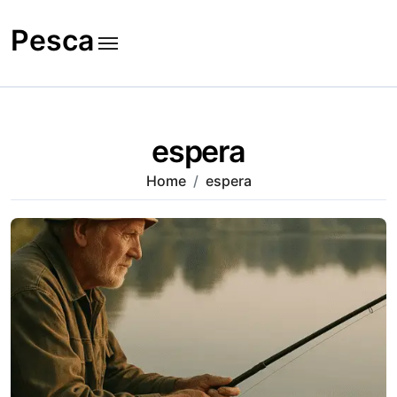
Skip
to
Pesca
content
espera
Home
espera