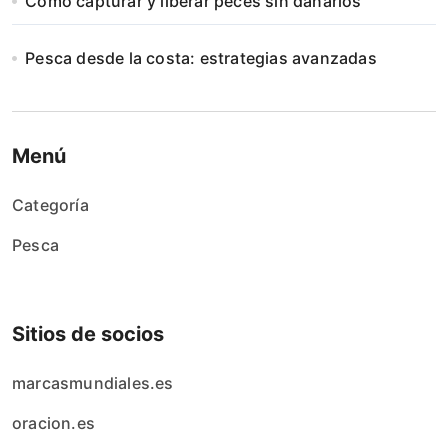
Cómo capturar y liberar peces sin dañarlos
Pesca desde la costa: estrategias avanzadas
Menú
Categoría
Pesca
Sitios de socios
marcasmundiales.es
oracion.es