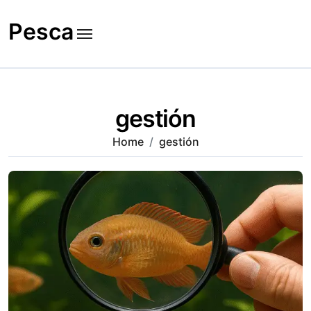
Skip
to
Pesca
content
gestión
Home
gestión