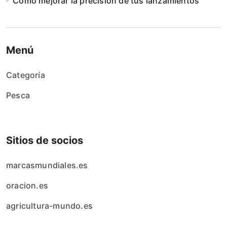
Cómo mejorar la precisión de tus lanzamientos
Menú
Categoría
Pesca
Sitios de socios
marcasmundiales.es
oracion.es
agricultura-mundo.es