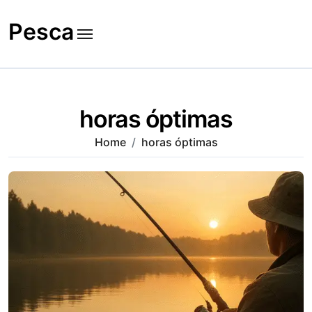
Skip
to
Pesca
content
horas óptimas
Home
horas óptimas