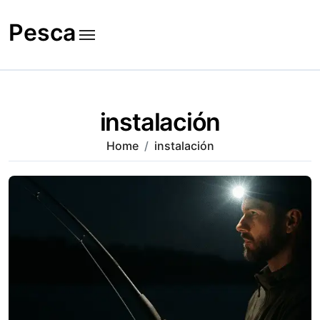
Skip
to
Pesca
content
instalación
Home
instalación