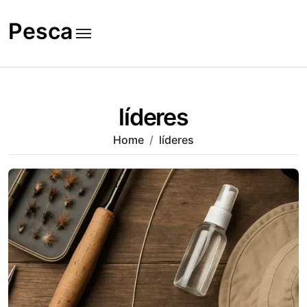
Skip
to
Pesca
content
líderes
Home
líderes