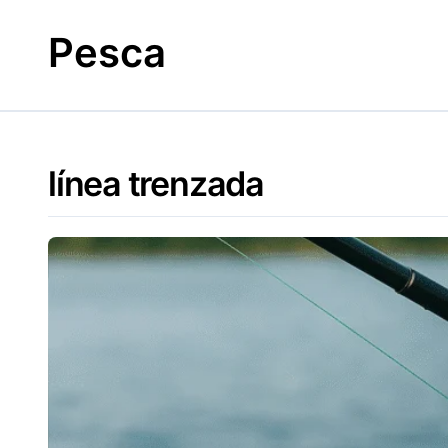
Skip
to
Pesca
content
línea trenzada