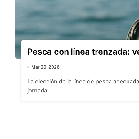
Pesca con línea trenzada: v
Mar 26, 2026
La elección de la línea de pesca adecuada puede marcar la diferencia entre una
jornada...