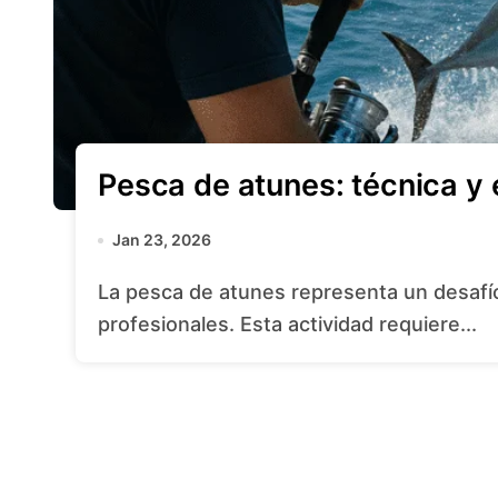
Pesca de atunes: técnica y
Jan 23, 2026
La pesca de atunes representa un desafío apasionante para aficionados y
profesionales. Esta actividad requiere...