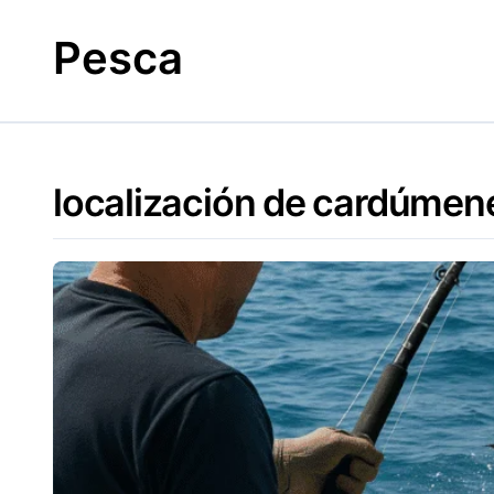
Skip
to
Pesca
content
localización de cardúmen