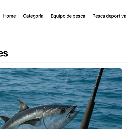
Home
Categoría
Equipo de pesca
Pesca deportiva
es