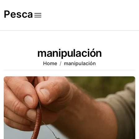
Skip
to
Pesca
content
manipulación
Home
manipulación