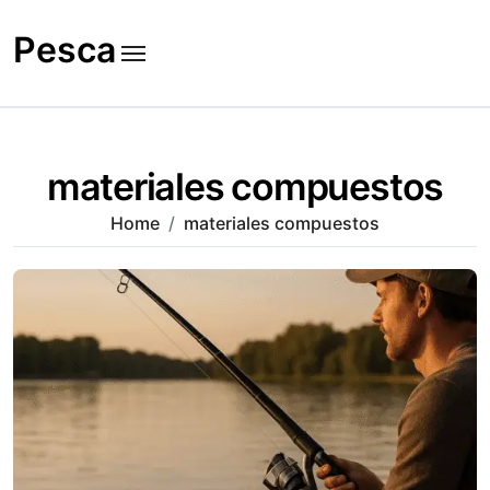
Skip
to
Pesca
content
materiales compuestos
Home
materiales compuestos