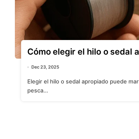
Cómo elegir el hilo o sedal
Dec 23, 2025
Elegir el hilo o sedal apropiado puede marcar la diferencia entre una jornada de
pesca...