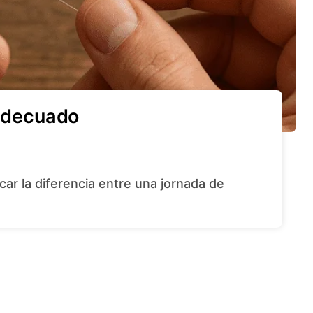
 adecuado