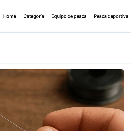
Home
Categoría
Equipo de pesca
Pesca deportiva