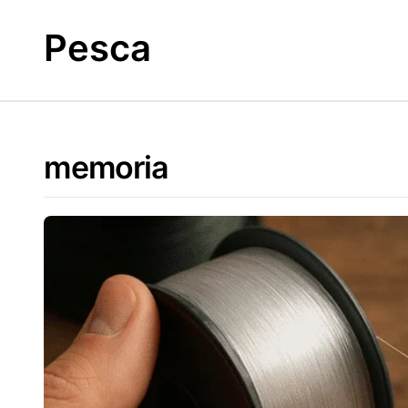
Skip
to
Pesca
content
memoria