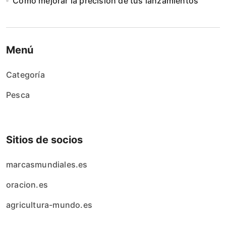
Cómo mejorar la precisión de tus lanzamientos
Menú
Categoría
Pesca
Sitios de socios
marcasmundiales.es
oracion.es
agricultura-mundo.es