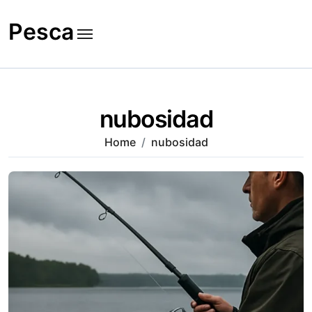
Skip
to
Pesca
content
nubosidad
Home
nubosidad