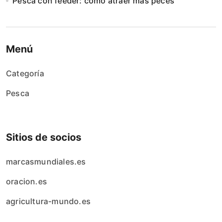
Pesca con feeder: cómo atraer más peces
Menú
Categoría
Pesca
Sitios de socios
marcasmundiales.es
oracion.es
agricultura-mundo.es