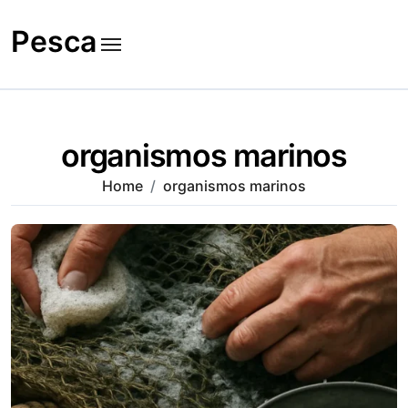
Skip
to
Pesca
content
organismos marinos
Home
organismos marinos