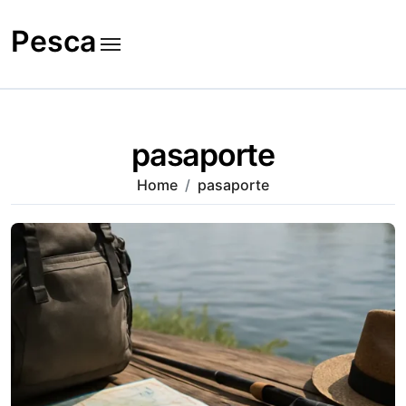
Skip
to
Pesca
content
pasaporte
Home
pasaporte