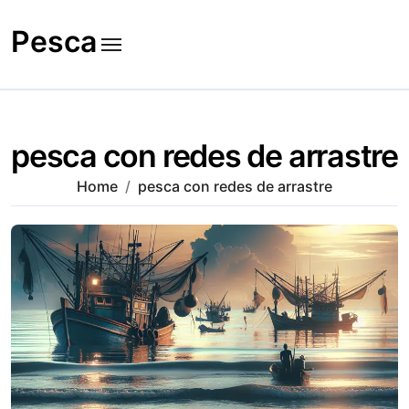
Skip
to
Pesca
content
pesca con redes de arrastre
Home
pesca con redes de arrastre