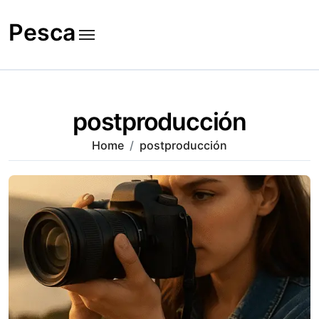
Skip
to
Pesca
content
postproducción
Home
postproducción