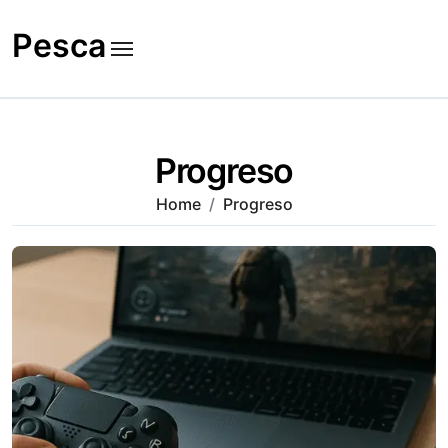
Skip
to
Pesca
content
Progreso
Home
Progreso