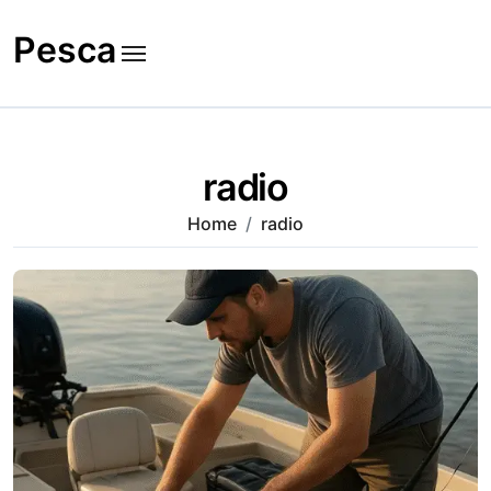
Skip
to
Pesca
content
radio
Home
radio