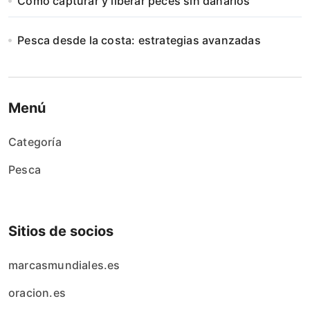
Cómo capturar y liberar peces sin dañarlos
Pesca desde la costa: estrategias avanzadas
Menú
Categoría
Pesca
Sitios de socios
marcasmundiales.es
oracion.es