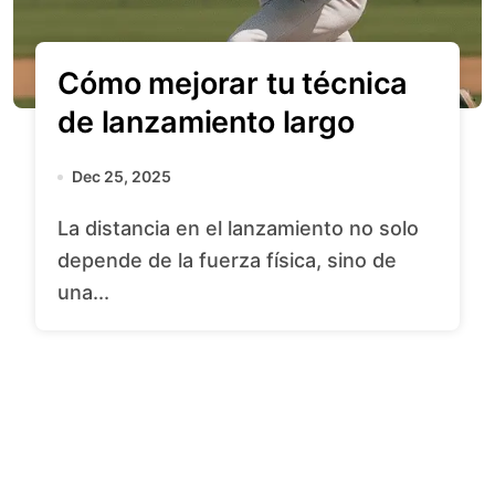
Cómo mejorar tu técnica
de lanzamiento largo
Dec 25, 2025
La distancia en el lanzamiento no solo
depende de la fuerza física, sino de
una...