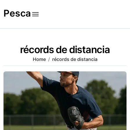
Skip
to
Pesca
content
récords de distancia
Home
récords de distancia