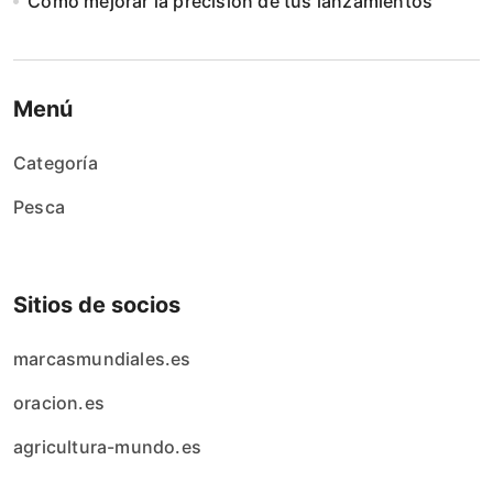
Cómo mejorar la precisión de tus lanzamientos
Menú
Categoría
Pesca
Sitios de socios
marcasmundiales.es
oracion.es
agricultura-mundo.es