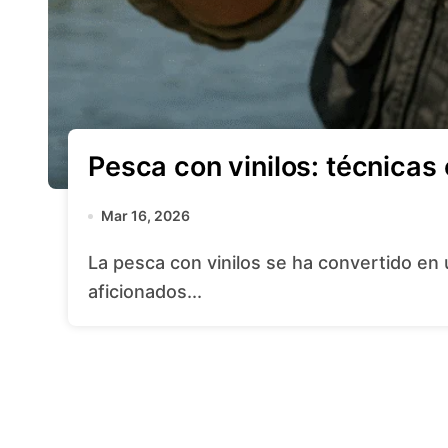
Pesca con vinilos: técnicas 
Mar 16, 2026
La pesca con vinilos se ha convertido en una de las modalidades preferidas por
aficionados...