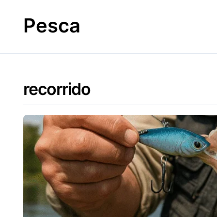
Skip
to
Pesca
content
recorrido