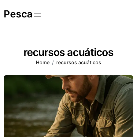
Skip
to
Pesca
content
recursos acuáticos
Home
recursos acuáticos