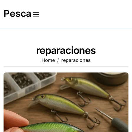
Skip
to
Pesca
content
reparaciones
Home
reparaciones