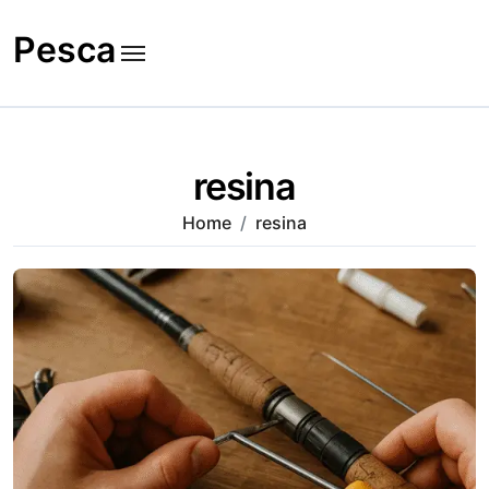
Skip
to
Pesca
content
resina
Home
resina