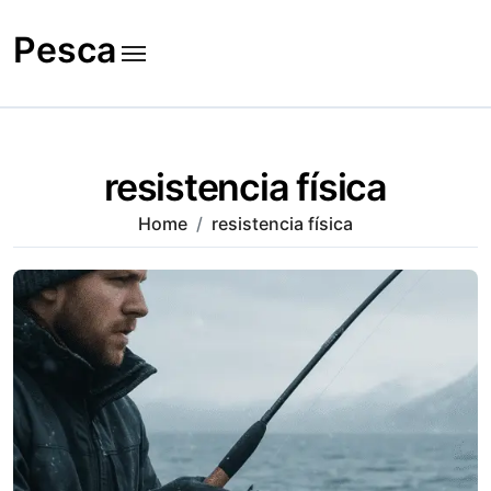
Skip
to
Pesca
content
resistencia física
Home
resistencia física