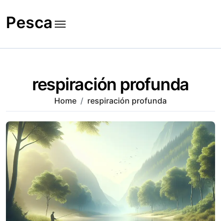
Skip
to
Pesca
content
respiración profunda
Home
respiración profunda