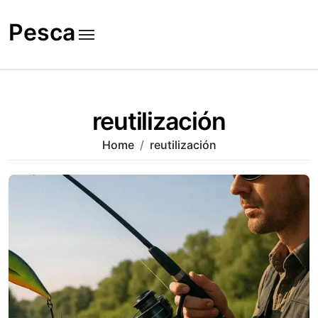
Skip
to
Pesca
content
reutilización
Home
reutilización